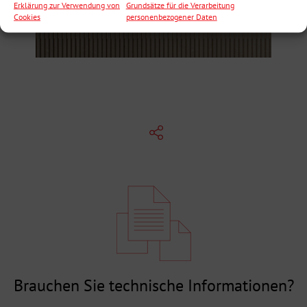
Erklärung zur Verwendung von
Grundsätze für die Verarbeitung
Cookies
personenbezogener Daten
Brauchen Sie technische Informationen?