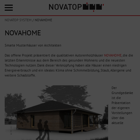
NOVATOP SYSTEM
/
NOVAHOME
NOVAHOME
Smarte Musterhäuser von Architekten
Das offene Projekt präsentiert die qualitativen Autorenholzhäuser
NOVAHOME
, die die
letzten Erkenntnisse aus dem Bereich des gesunden Wohnens und die neuesten
Technologien nutzen. Dank dieser Verknüpfung haben alle Häuser einen niedrigen
Energieverbrauch und ein ideales Klima ohne Schimmelbildung, Staub, Allergene und
weitere Schadstoffe.
Der
Grundgedanke
ist die
Präsentation
der eigenen
Vorstellungen
über das
aktuelle