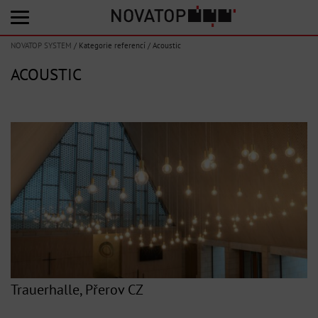
NOVATOP SYSTEM
/
Kategorie referencí
/
Acoustic
ACOUSTIC
Trauerhalle, Přerov CZ