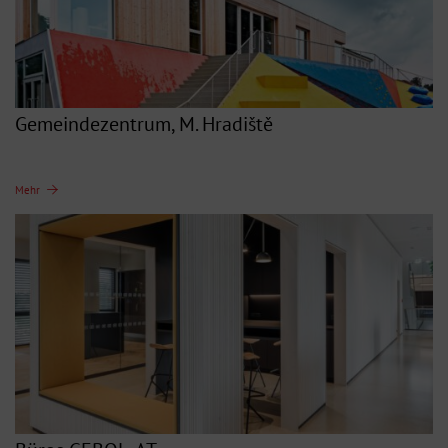
Gemeindezentrum, M. Hradiště
Mehr