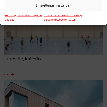
Einstellungen anzeigen
Erklärung zur Verwendung von
Grundsätze für die Verarbeitung
Cookies
personenbezogener Daten
Turnhalle, Kobeřice
Mehr