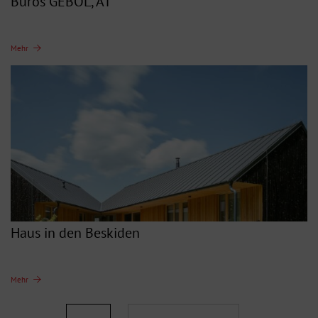
Büros GEBOL, AT
Mehr
Haus in den Beskiden
Mehr