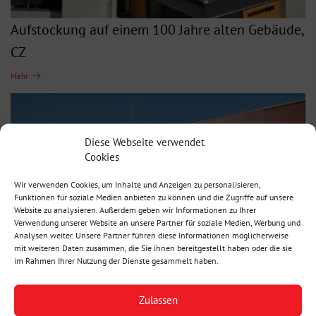
Aufstockung auf einem 100 Jahre alten Gebäude,
CZ
Mehr
Diese Webseite verwendet
Cookies
Wir verwenden Cookies, um Inhalte und Anzeigen zu personalisieren,
Funktionen für soziale Medien anbieten zu können und die Zugriffe auf unsere
Website zu analysieren. Außerdem geben wir Informationen zu Ihrer
Verwendung unserer Website an unsere Partner für soziale Medien, Werbung und
Analysen weiter. Unsere Partner führen diese Informationen möglicherweise
mit weiteren Daten zusammen, die Sie ihnen bereitgestellt haben oder die sie
Einfamilienhaus. CZ – Modré hory
im Rahmen Ihrer Nutzung der Dienste gesammelt haben.
Zulassen
Mehr