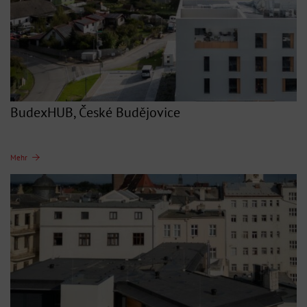
BudexHUB, České Budějovice
Mehr