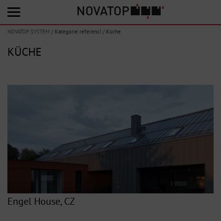
NOVATOP SYSTEM
/
Kategorie referencí
/
Küche
KÜCHE
Engel House, CZ