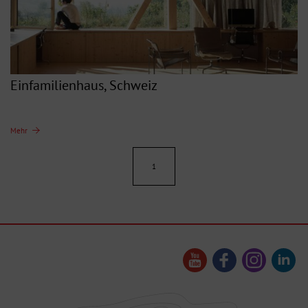
Einfamilienhaus, Schweiz
Mehr
1