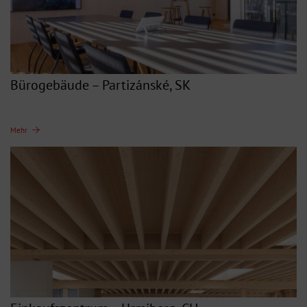
Bürogebäude – Partizánské, SK
Mehr