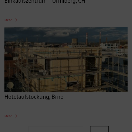
Einkaufszentrum – Urmiberg, CH
Mehr
Hotelaufstockung, Brno
Mehr