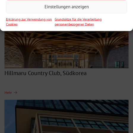
Einstellungen anzeigen
Erklärung zur Verwendung von
Grundsätze für die Verarbeitung
Cookies
personenbezogener Daten
Hillmaru Country Club, Südkorea
Mehr