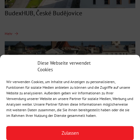
BudexHUB, České Budějovice
Mehr
Diese Webseite verwendet
Cookies
Wir verwenden Cookies, um Inhalte und Anzeigen zu personalisieren,
Funktionen für soziale Medien anbieten zu können und die Zugriffe auf unsere
Website zu analysieren. Außerdem geben wir Informationen zu Ihrer
Verwendung unserer Website an unsere Partner für soziale Medien, Werbung und
Analysen weiter. Unsere Partner führen diese Informationen möglicherweise
mit weiteren Daten zusammen, die Sie ihnen bereitgestellt haben oder die sie
Aufstockung auf einem 100 Jahre alten Gebäude,
im Rahmen Ihrer Nutzung der Dienste gesammelt haben.
CZ
Zulassen
Mehr