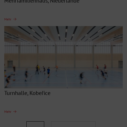
Mehrfamilienhaus, Niederlande
Mehr
Turnhalle, Kobeřice
Mehr