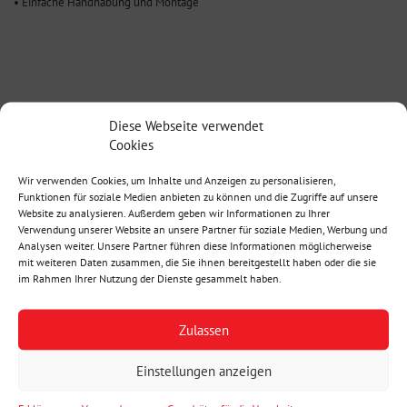
• Einfache Handhabung und Montage
Diese Webseite verwendet
TYPEN
Cookies
Wir verwenden Cookies, um Inhalte und Anzeigen zu personalisieren,
QUALITÄT
Funktionen für soziale Medien anbieten zu können und die Zugriffe auf unsere
Website zu analysieren. Außerdem geben wir Informationen zu Ihrer
OBERFLÄCHENBEHANDLUNGEN
Verwendung unserer Website an unsere Partner für soziale Medien, Werbung und
Analysen weiter. Unsere Partner führen diese Informationen möglicherweise
mit weiteren Daten zusammen, die Sie ihnen bereitgestellt haben oder die sie
ANWENDUNGSBEISPIELE
im Rahmen Ihrer Nutzung der Dienste gesammelt haben.
MONTAGEANLEITUNG
Zulassen
TECHNISCHE DOKUMENTATION
Einstellungen anzeigen