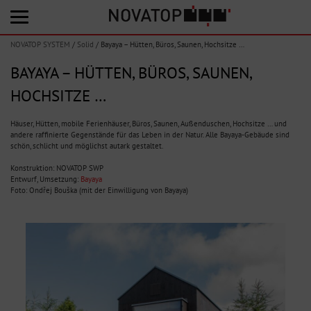
NOVATOP SYSTEM
/
Solid
/
Bayaya – Hütten, Büros, Saunen, Hochsitze …
BAYAYA – HÜTTEN, BÜROS, SAUNEN,
HOCHSITZE …
Häuser, Hütten, mobile Ferienhäuser, Büros, Saunen, Außenduschen, Hochsitze … und
andere raffinierte Gegenstände für das Leben in der Natur. Alle Bayaya-Gebäude sind
schön, schlicht und möglichst autark gestaltet.
Konstruktion: NOVATOP SWP
Entwurf, Umsetzung:
Bayaya
Foto: Ondřej Bouška (mit der Einwilligung von Bayaya)