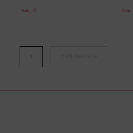
Mehr
Mehr
1
DALŠÍ PŘÍKLADY