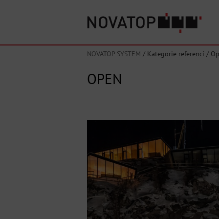
NOVATOP SYSTEM
/
Kategorie referencí
/
Op
OPEN