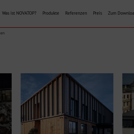
Was ist NOVATOP?
Produkte
Referenzen
Preis
Zum Downlo
en