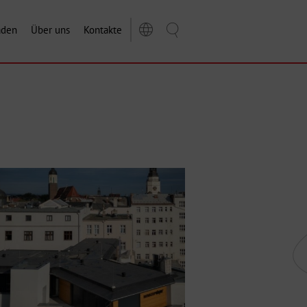
aden
Über uns
Kontakte