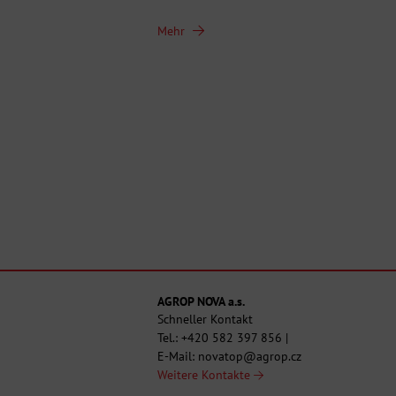
Mehr
AGROP NOVA a.s.
Schneller Kontakt
Tel.:
+420 582 397 856
|
E-Mail:
novatop@agrop.cz
Weitere Kontakte