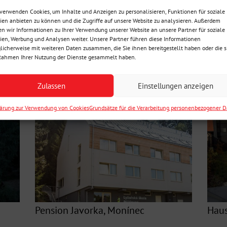
 in
Hotelaufstockung, Brno
Must
verwenden Cookies, um Inhalte und Anzeigen zu personalisieren, Funktionen für soziale
en anbieten zu können und die Zugriffe auf unsere Website zu analysieren. Außerdem
n wir Informationen zu Ihrer Verwendung unserer Website an unsere Partner für soziale
Mehr
Mehr
en, Werbung und Analysen weiter. Unsere Partner führen diese Informationen
icherweise mit weiteren Daten zusammen, die Sie ihnen bereitgestellt haben oder die s
Rahmen Ihrer Nutzung der Dienste gesammelt haben.
Zulassen
Einstellungen anzeigen
lärung zur Verwendung von Cookies
Grundsätze für die Verarbeitung personenbezogener 
Pension Javorka, Monínec
Haus