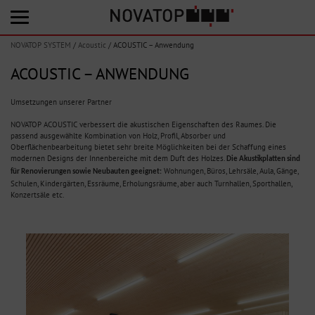
NOVATOP SYSTEM
/
Acoustic
/
ACOUSTIC – Anwendung
ACOUSTIC – ANWENDUNG
Umsetzungen unserer Partner
NOVATOP ACOUSTIC verbessert die akustischen Eigenschaften des Raumes. Die
passend ausgewählte Kombination von Holz, Profil, Absorber und
Oberflächenbearbeitung bietet sehr breite Möglichkeiten bei der Schaffung eines
modernen Designs der Innenbereiche mit dem Duft des Holzes.
Die Akustikplatten sind
Wohnungen, Büros, Lehrsäle, Aula, Gänge,
für Renovierungen sowie Neubauten geeignet:
Schulen, Kindergärten, Essräume, Erholungsräume, aber auch Turnhallen, Sporthallen,
Konzertsäle etc.