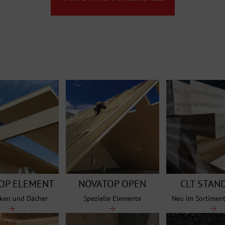
OP ELEMENT
NOVATOP OPEN
CLT STAN
ken und Dächer
Spezielle Elemente
Neu im Sortimen