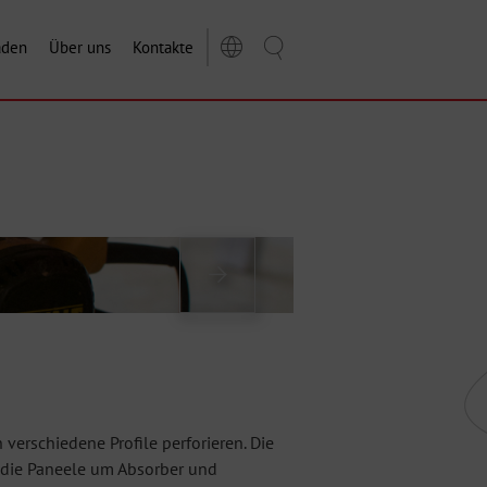
aden
Über uns
Kontakte
verschiedene Profile perforieren. Die
n die Paneele um Absorber und