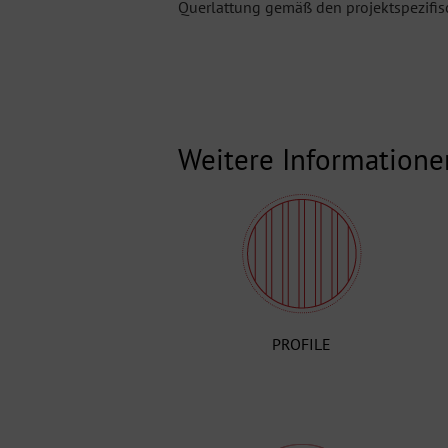
Querlattung gemäß den projektspezifisc
Weitere Informatione
PROFILE