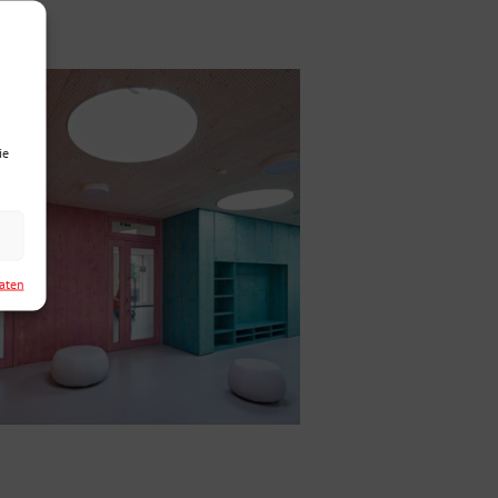
ie
Daten