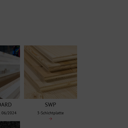
DARD
SWP
t 06/2024
3-Schichtplatte