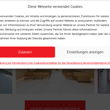
Diese Webseite verwendet Cookies
OUSTIC
verwenden Cookies, um Inhalte und Anzeigen zu personalisieren, Funktionen für soziale
en anbieten zu können und die Zugriffe auf unsere Website zu analysieren. Außerdem
n wir Informationen zu Ihrer Verwendung unserer Website an unsere Partner für soziale
en, Werbung und Analysen weiter. Unsere Partner führen diese Informationen
icherweise mit weiteren Daten zusammen, die Sie ihnen bereitgestellt haben oder die s
Rahmen Ihrer Nutzung der Dienste gesammelt haben.
Zulassen
Einstellungen anzeigen
lärung zur Verwendung von Cookies
Grundsätze für die Verarbeitung personenbezogener 
ANDERE ANWENDUNGSBEISPIELE