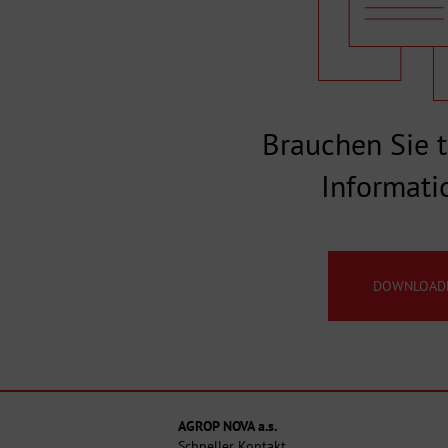
Brauchen Sie 
Informati
DOWNLOAD
AGROP NOVA a.s.
Schneller Kontakt