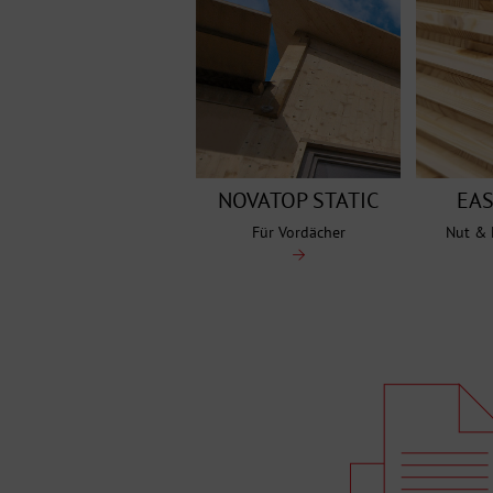
NOVATOP STATIC
EA
Für Vordächer
Nut & 