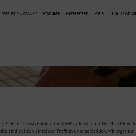
Was ist NOVATOP?
Produkte
Referenzen
Preis
Zum Downlo
 3-Schicht-Massivholzplatten (SWP), die wir auf CNC-Maschinen in 
äche sind bei den einzelnen Profilen unterschiedlich. Wir ergänze